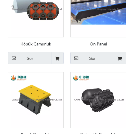
Köpük Çamurluk
Ön Panel
Sor
Sor