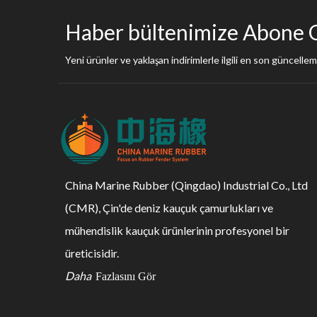
Haber bültenimize Abone 
Yeni ürünler ve yaklaşan indirimlerle ilgili en son güncelleme
China Marine Rubber (Qingdao) Industrial Co., Ltd
(CMR), Çin'de deniz kauçuk çamurlukları ve
mühendislik kauçuk ürünlerinin profesyonel bir
üreticisidir.
Daha
Fazlasını Gör