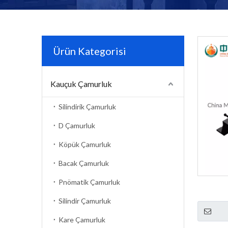
Ürün Kategorisi
Kauçuk Çamurluk
Silindirik Çamurluk
D Çamurluk
Köpük Çamurluk
Bacak Çamurluk
Pnömatik Çamurluk
Silindir Çamurluk
Kare Çamurluk