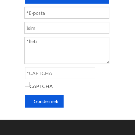
Göndermek