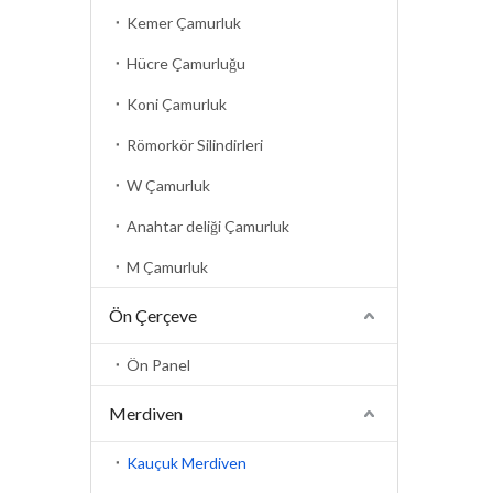
Kemer Çamurluk
Hücre Çamurluğu
Koni Çamurluk
Römorkör Silindirleri
W Çamurluk
Anahtar deliği Çamurluk
M Çamurluk
Ön Çerçeve
Ön Panel
Merdiven
Kauçuk Merdiven