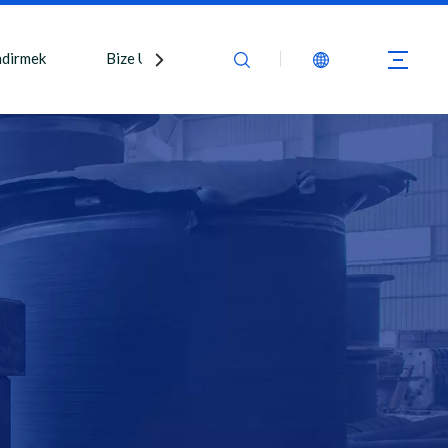
ndirmek
Bize Ulaşın