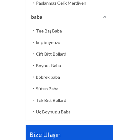
Paslanmaz Çelik Merdiven
baba
Tee Baş Baba
koç boynuzu
Çift Bitt Bollard
Boynuz Baba
böbrek baba
Sütun Baba
Tek Bitt Bollard
Üç Boynuzlu Baba
Bize Ulaşın