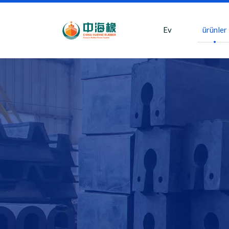
Ev
ürünler