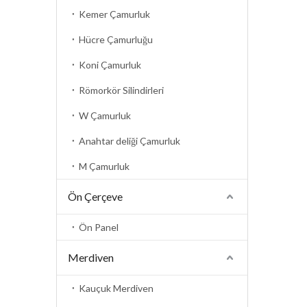
Kemer Çamurluk
Hücre Çamurluğu
Koni Çamurluk
Römorkör Silindirleri
W Çamurluk
Anahtar deliği Çamurluk
M Çamurluk
Ön Çerçeve
Ön Panel
Merdiven
Kauçuk Merdiven