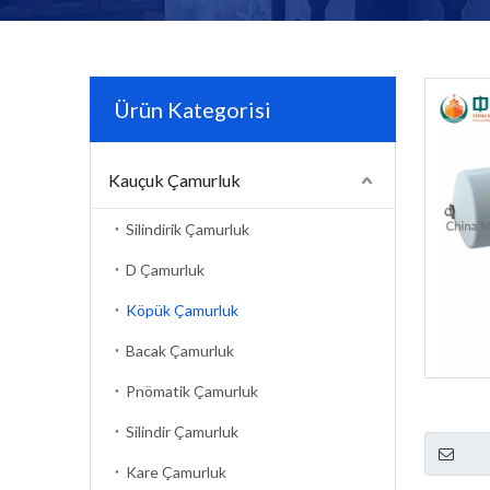
Ürün Kategorisi
Kauçuk Çamurluk
Silindirik Çamurluk
D Çamurluk
Köpük Çamurluk
Bacak Çamurluk
Pnömatik Çamurluk
Silindir Çamurluk
Kare Çamurluk