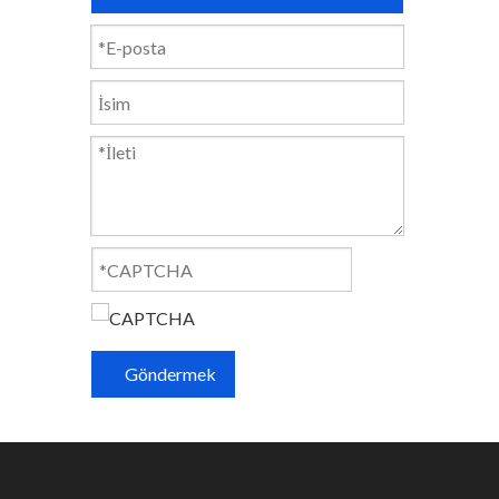
Göndermek