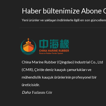
Haber bültenimize Abone 
Yeni ürünler ve yaklaşan indirimlerle ilgili en son güncelleme
China Marine Rubber (Qingdao) Industrial Co., Ltd
(CMR), Çin'de deniz kauçuk çamurlukları ve
mühendislik kauçuk ürünlerinin profesyonel bir
üreticisidir.
Daha
Fazlasını Gör