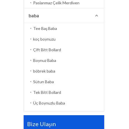
Paslanmaz Çelik Merdiven
baba
Tee Baş Baba
koç boynuzu
Çift Bitt Bollard
Boynuz Baba
böbrek baba
Sütun Baba
Tek Bitt Bollard
Üç Boynuzlu Baba
Bize Ulaşın