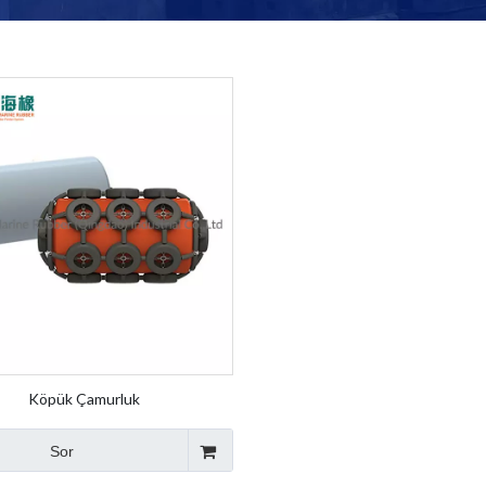
Köpük Çamurluk
Sor