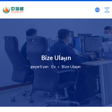
Bize Ulaşın
geçerli yer:
Ev
»
Bize Ulaşın